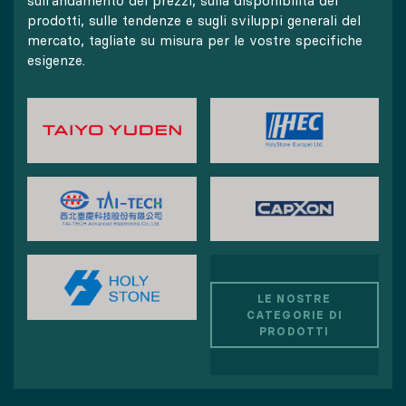
sull'andamento dei prezzi, sulla disponibilità dei
prodotti, sulle tendenze e sugli sviluppi generali del
mercato, tagliate su misura per le vostre specifiche
esigenze.
LE NOSTRE
CATEGORIE DI
PRODOTTI