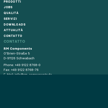
PRODOTTI
JOBS
QUALITÀ
SERVIZI
DOWNLOADS
ATTUALITÀ
CONTATTO
CONTATTO
RM Components
O’Brien-Straße 5
D-91126 Schwabach
Phone:
+49 9122 8768-0
Fax: +49 9122 8768-76
E-Mail:
info@rm-components.de