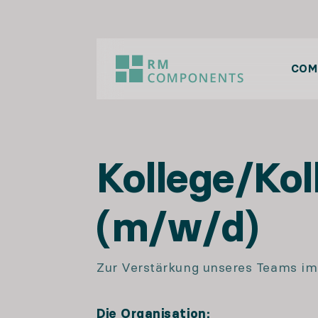
COM
Kollege/Kol
(m/w/d)
Zur Verstärkung unseres Teams i
Die Organisation: