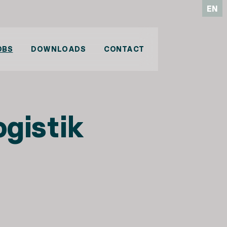
EN
OBS
DOWNLOADS
CONTACT
ogistik