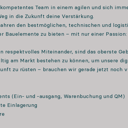
 kompetentes Team in einem agilen und sich imm
g in die Zukunft deine Verstärkung.
0 Jahren den bestmöglichen, technischen und logis
er Bauelemente zu bieten – mit nur einer Passion:
n respektvolles Miteinander, sind das oberste Ge
ltig am Markt bestehen zu können, um unsere digi
unft zu rüsten – brauchen wir gerade jetzt noch 
nts (Ein- und -ausgang, Warenbuchung und QM)
te Einlagerung
re