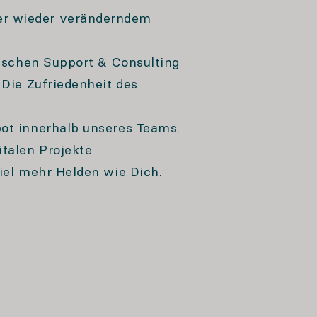
er wieder veränderndem
tischen Support & Consulting
 Die Zufriedenheit des
bot innerhalb unseres Teams.
talen Projekte
viel mehr Helden wie Dich.