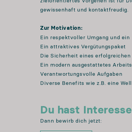
zielorientiertes Vorgehen ist für D
gewissenhaft und kontaktfreudig.
Zur Motivation:
Ein respektvoller Umgang und ein
Ein attraktives Vergütungspaket
Die Sicherheit eines erfolgreich
Ein modern ausgestattetes Arbeit
Verantwortungsvolle Aufgaben
Diverse Benefits wie z.B. eine Wel
Du hast Interess
Dann bewirb dich jetzt: