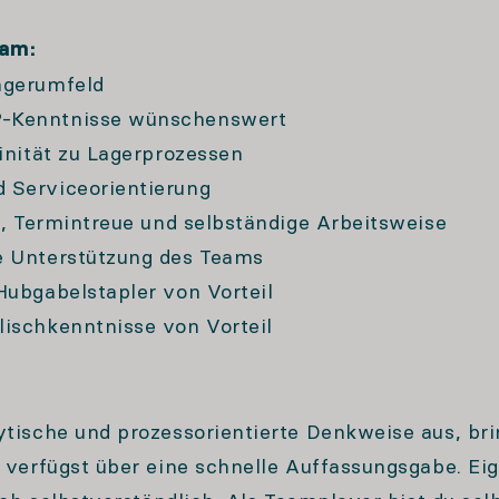
eam:
agerumfeld
P-Kenntnisse wünschenswert
inität zu Lagerprozessen
 Serviceorientierung
t, Termintreue und selbständige Arbeitsweise
e Unterstützung des Teams
Hubgabelstapler von Vorteil
ischkenntnisse von Vorteil
ytische und prozessorientierte Denkweise aus, b
d verfügst über eine schnelle Auffassungsgabe. Ei