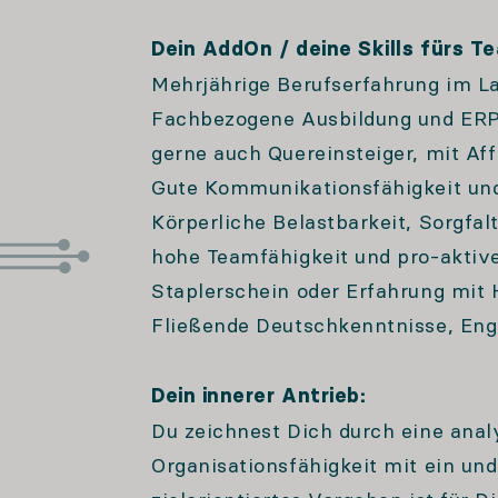
Dein AddOn / deine Skills fürs T
Mehrjährige Berufserfahrung im L
Fachbezogene Ausbildung und ER
gerne auch Quereinsteiger, mit Aff
Gute Kommunikationsfähigkeit und
Körperliche Belastbarkeit, Sorgfal
hohe Teamfähigkeit und pro-aktiv
Staplerschein oder Erfahrung mit 
Fließende Deutschkenntnisse, Engl
Dein innerer Antrieb:
Du zeichnest Dich durch eine anal
Organisationsfähigkeit mit ein un