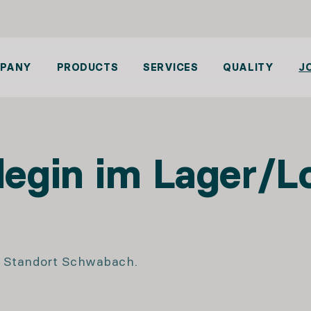
PANY
PRODUCTS
SERVICES
QUALITY
J
legin im Lager/L
m Standort Schwabach.