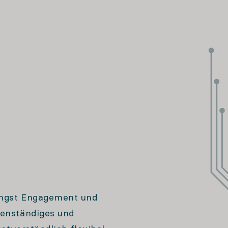
ringst Engagement und
genständiges und