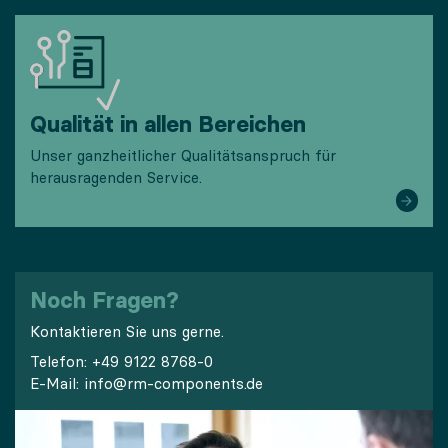
Qualität in allen Bereichen
Unser ganzheitlicher Qualitätsanspruch für
herausragenden Service.
Noch Fragen?
Kontaktieren Sie uns gerne.
Telefon:
+49 9122 8768-0
E-Mail:
info@rm-components.de