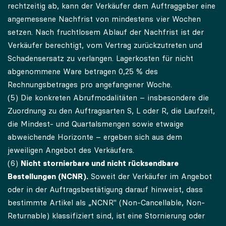
rechtzeitig ab, kann der Verkäufer dem Auftraggeber eine
angemessene Nachfrist von mindestens vier Wochen
setzen. Nach fruchtlosem Ablauf der Nachfrist ist der
Verkäufer berechtigt, vom Vertrag zurückzutreten und
Schadensersatz zu verlangen. Lagerkosten für nicht
abgenommene Ware betragen 0,25 % des
Rechnungsbetrages pro angefangener Woche.
(5) Die konkreten Abrufmodalitäten – insbesondere die
Zuordnung zu den Auftragsarten S, L oder R, die Laufzeit,
die Mindest- und Quartalsmengen sowie etwaige
abweichende Horizonte – ergeben sich aus dem
jeweiligen Angebot des Verkäufers.
(6)
Nicht stornierbare und nicht rücksendbare
Bestellungen (NCNR).
Soweit der Verkäufer im Angebot
oder in der Auftragsbestätigung darauf hinweist, dass
bestimmte Artikel als „NCNR" (Non-Cancellable, Non-
Returnable) klassifiziert sind, ist eine Stornierung oder