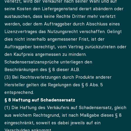
verletzt, wird der Verkäufer nach seiner Wahl und auf
seine Kosten den Liefergegenstand derart abändern oder
austauschen, dass keine Rechte Dritter mehr verletzt
werden, oder dem Auftraggeber durch Abschluss eines
Lizenzvertrages das Nutzungsrecht verschaffen. Gelingt
dies nicht innerhalb angemessener Frist, ist der
Auftraggeber berechtigt, vom Vertrag zurückzutreten oder
den Kaufpreis angemessen zu mindern.
Schadensersatzansprüche unterliegen den
Beschränkungen des § 8 dieser ALB.
(3) Bei Rechtsverletzungen durch Produkte anderer
Hersteller gelten die Regelungen des § 6 Abs. 5
entsprechend.
§ 8 Haftung auf Schadensersatz
(1) Die Haftung des Verkäufers auf Schadensersatz, gleich
aus welchem Rechtsgrund, ist nach Maßgabe dieses § 8
eingeschränkt, soweit es dabei jeweils auf ein
Verschulden ankommt.