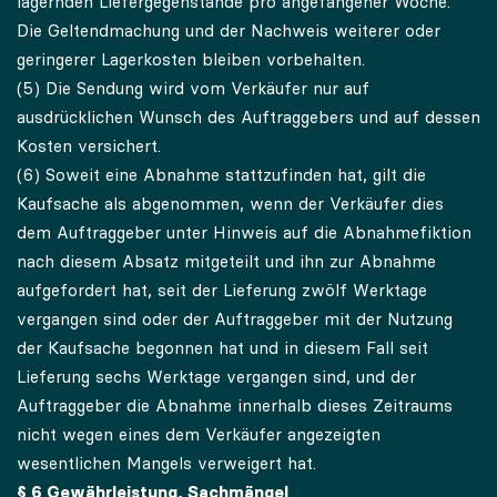
lagernden Liefergegenstände pro angefangener Woche.
Die Geltendmachung und der Nachweis weiterer oder
geringerer Lagerkosten bleiben vorbehalten.
(5) Die Sendung wird vom Verkäufer nur auf
ausdrücklichen Wunsch des Auftraggebers und auf dessen
Kosten versichert.
(6) Soweit eine Abnahme stattzufinden hat, gilt die
Kaufsache als abgenommen, wenn der Verkäufer dies
dem Auftraggeber unter Hinweis auf die Abnahmefiktion
nach diesem Absatz mitgeteilt und ihn zur Abnahme
aufgefordert hat, seit der Lieferung zwölf Werktage
vergangen sind oder der Auftraggeber mit der Nutzung
der Kaufsache begonnen hat und in diesem Fall seit
Lieferung sechs Werktage vergangen sind, und der
Auftraggeber die Abnahme innerhalb dieses Zeitraums
nicht wegen eines dem Verkäufer angezeigten
wesentlichen Mangels verweigert hat.
§ 6 Gewährleistung, Sachmängel