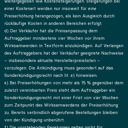
weitergegeben wie Kostensteigerungen. Steigerungen bei
einer Kostenart werden nur insoweit für eine
Preiserhöhung herangezogen, als kein Ausgleich durch
rückläufige Kosten in anderen Bereichen erfolgt.
d) Der Verkäufer hat die Preisanpassung dem
Auftraggeber mindestens vier Wochen vor ihrem
Wirksamwerden in Textform anzukündigen. Auf Verlangen
des Auftraggebers hat der Verkäufer geeignete Nachweise
– insbesondere aktuelle Herstellerpreislisten –
vorzulegen. Die Ankündigung muss gesondert auf das
Sonderkündigungsrecht nach lit. e) hinweisen.
e) Bei Preiserhöhungen von mehr als 15 % gegenüber dem
zuletzt vereinbarten Preis steht dem Auftraggeber ein
Sonderkündigungsrecht mit einer Frist von vier Wochen
zum Zeitpunkt des Wirksamwerdens der Preiserhöhung
zu. Bereits verbindlich abgerufene Bestellungen bleiben
von der Kündigung unberührt.
f) Die vorstehenden Regelungen gelten nicht für