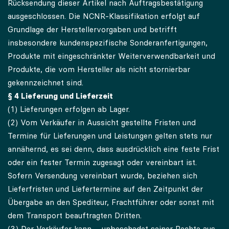
Rücksendung dieser Artikel nach Auftragsbestätigung
ausgeschlossen. Die NCNR-Klassifikation erfolgt auf
Grundlage der Herstellervorgaben und betrifft
insbesondere kundenspezifische Sonderanfertigungen,
Produkte mit eingeschränkter Weiterverwendbarkeit und
Produkte, die vom Hersteller als nicht stornierbar
gekennzeichnet sind.
§ 4 Lieferung und Lieferzeit
(1) Lieferungen erfolgen ab Lager.
(2) Vom Verkäufer in Aussicht gestellte Fristen und
Termine für Lieferungen und Leistungen gelten stets nur
annähernd, es sei denn, dass ausdrücklich eine feste Frist
oder ein fester Termin zugesagt oder vereinbart ist.
Sofern Versendung vereinbart wurde, beziehen sich
Lieferfristen und Liefertermine auf den Zeitpunkt der
Übergabe an den Spediteur, Frachtführer oder sonst mit
dem Transport beauftragten Dritten.
(3) Der Verkäufer kann – unbeschadet seiner Rechte aus