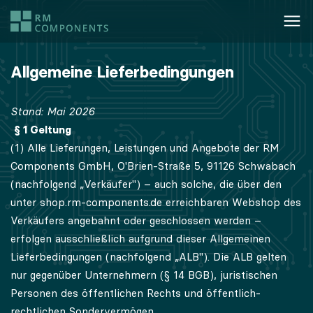
Allgemeine Lieferbedingungen
Stand: Mai 2026
§ 1 Geltung
(1) Alle Lieferungen, Leistungen und Angebote der RM
Components GmbH, O'Brien-Straße 5, 91126 Schwabach
(nachfolgend „Verkäufer") – auch solche, die über den
unter shop.rm-components.de erreichbaren Webshop des
Verkäufers angebahnt oder geschlossen werden –
erfolgen ausschließlich aufgrund dieser Allgemeinen
Lieferbedingungen (nachfolgend „ALB"). Die ALB gelten
nur gegenüber Unternehmern (§ 14 BGB), juristischen
Personen des öffentlichen Rechts und öffentlich-
rechtlichen Sondervermögen.