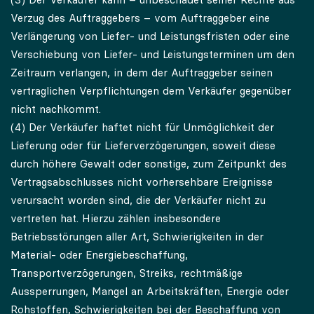
Verzug des Auftraggebers – vom Auftraggeber eine
Verlängerung von Liefer- und Leistungsfristen oder eine
Verschiebung von Liefer- und Leistungsterminen um den
Zeitraum verlangen, in dem der Auftraggeber seinen
vertraglichen Verpflichtungen dem Verkäufer gegenüber
nicht nachkommt.
(4) Der Verkäufer haftet nicht für Unmöglichkeit der
Lieferung oder für Lieferverzögerungen, soweit diese
durch höhere Gewalt oder sonstige, zum Zeitpunkt des
Vertragsabschlusses nicht vorhersehbare Ereignisse
verursacht worden sind, die der Verkäufer nicht zu
vertreten hat. Hierzu zählen insbesondere
Betriebsstörungen aller Art, Schwierigkeiten in der
Material- oder Energiebeschaffung,
Transportverzögerungen, Streiks, rechtmäßige
Aussperrungen, Mangel an Arbeitskräften, Energie oder
Rohstoffen, Schwierigkeiten bei der Beschaffung von